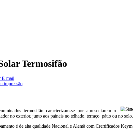
Solar Termosifão
nominados termosifão caracterizam-se por apresentarem o
dor no exterior, junto aos paineis no telhado, terraço, pátio ou no solo.
amento é de alta qualidade Nacional e Alemã com Crertificados Keymar