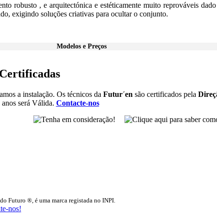
o robusto , e arquitectónica e estéticamente muito reprováveis dado 
o, exigindo soluções criativas para ocultar o conjunto.
Modelos e Preços
 Certificadas
zamos a instalação. Os técnicos da
Futur´en
são certificados pela
Direç
2 anos será Válida.
Contacte-nos
 do Futuro ®, é uma marca registada no INPI.