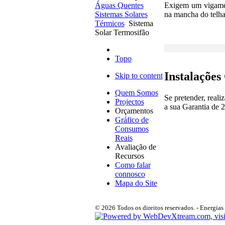
Exigem um vigament
Águas Quentes
na mancha do telhad
Sistemas Solares
Térmicos
Sistema
Solar Termosifão
Topo
Instalações
Skip to content
Quem Somos
Se pretender, reali
Projectos
a sua Garantia de 
Orçamentos
Gráfico de
Consumos
Reais
Avaliação de
Recursos
Como falar
connosco
Mapa do Site
© 2026 Todos os direitos reservados. - Energias