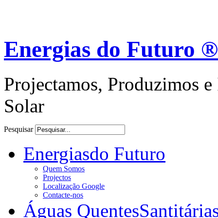
Energias do Futuro ®
Projectamos, Produzimos e 
Solar
Pesquisar
Energias
do Futuro
Quem Somos
Projectos
Localização Google
Contacte-nos
Águas Quentes
Santitária