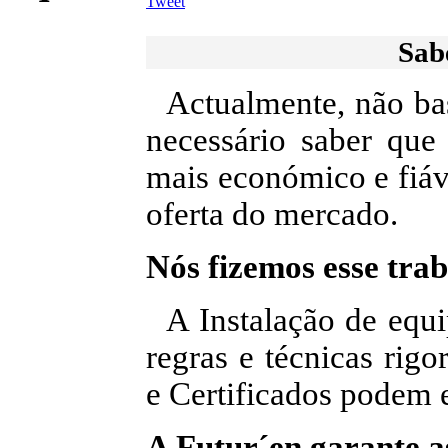
Tweet
Sab
Actualmente, não ba
necessário saber que
mais económico e fiáve
oferta do mercado.
Nós fizemos esse trab
A Instalação de equ
regras e técnicas rigo
e Certificados podem e
A Futur´en garante a