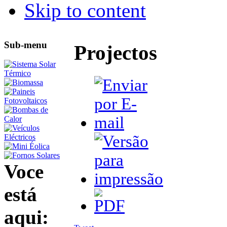
Skip to content
Sub-menu
Projectos
Voce
está
aqui: