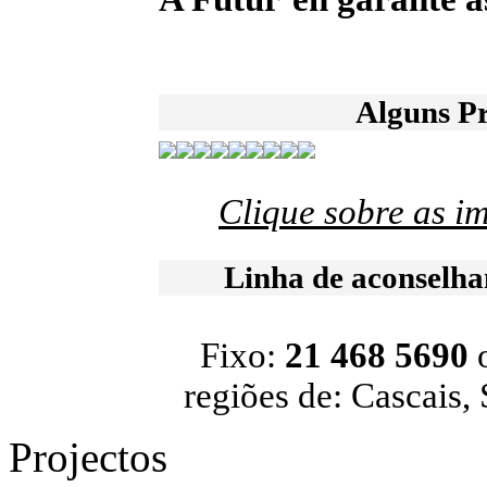
Alguns Pr
Clique sobre as i
Linha de aconselh
Fixo:
21 468 5690
regiões de: Cascais, 
Projectos