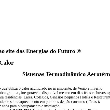
o site das Energias do Futuro ®
Calor
Sistemas Termodinâmico Aerotérm
que utiliza o calor acumulado no ar ambiente, de Verão e Inverno;
tica gratuita , inesgotável e disponível mesmo em dias frios e chuvosos;
a residências, Lares, Colégios, Ginásios,pequenos Hotéis e Restaurant
ade de sobre aquecimento em períodos de não consumo ( férias );
2 anos para o equipamento e instalação;