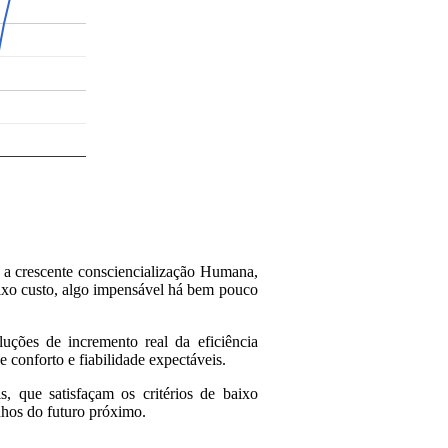
 a crescente consciencialização Humana,
aixo custo, algo impensável há bem pouco
uções de incremento real da eficiência
 conforto e fiabilidade expectáveis.
is, que satisfaçam os critérios de baixo
nhos do futuro próximo.