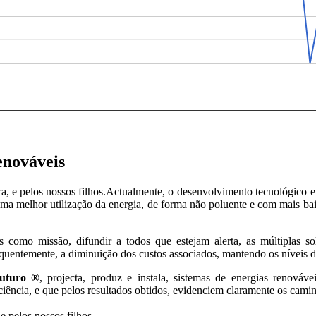
enováveis
Actualmente, o desenvolvimento tecnológico e
uma melhor utilização da energia, de forma não poluente e com mais b
 como missão, difundir a todos que estejam alerta, as múltiplas sol
quentemente, a diminuição dos custos associados, mantendo os níveis de
Futuro ®
, projecta, produz e instala, sistemas de energias renováve
ciência, e que pelos resultados obtidos, evidenciem claramente os cami
e pelos nossos filhos.