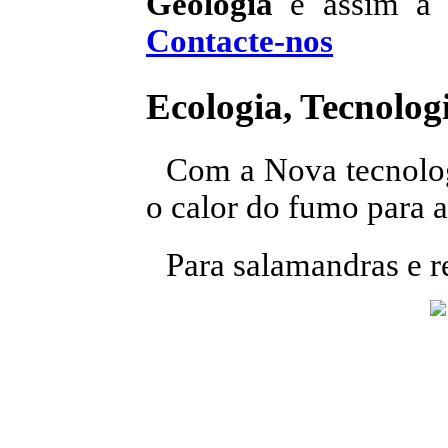
Geologia
e assim a s
Contacte-nos
Ecologia, Tecnologi
Com a Nova tecnolo
o calor do fumo para a
Para salamandras e r