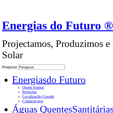
Energias do Futuro ®
Projectamos, Produzimos e 
Solar
Pesquisar
Energias
do Futuro
Quem Somos
Projectos
Localização Google
Contacte-nos
Águas Quentes
Santitária