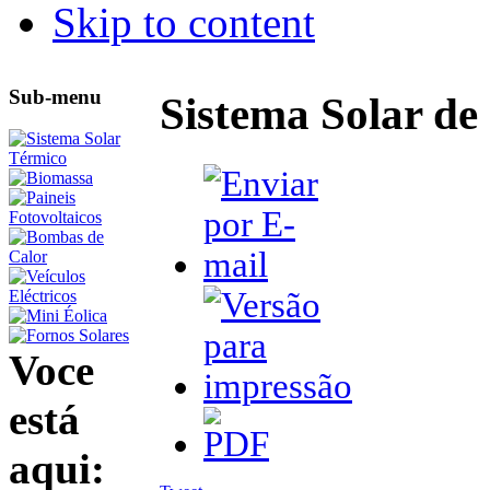
Skip to content
Sub-menu
Sistema Solar de
Voce
está
aqui: