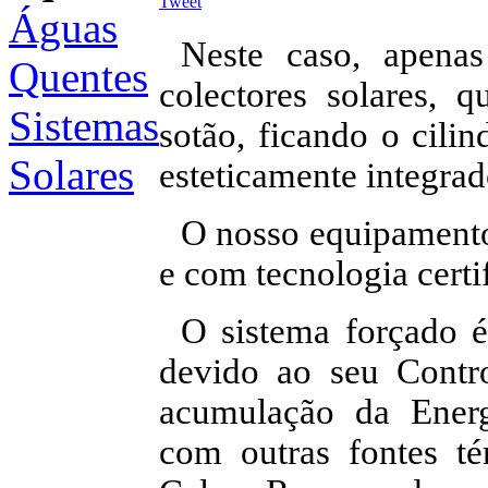
Tweet
Águas
Neste caso, apenas
Quentes
colectores solares, 
Sistemas
sotão, ficando o cilin
Solares
esteticamente integrad
O nosso equipamento
e com tecnologia certi
O sistema forçado é
devido ao seu Contro
acumulação da Energ
com outras fontes 