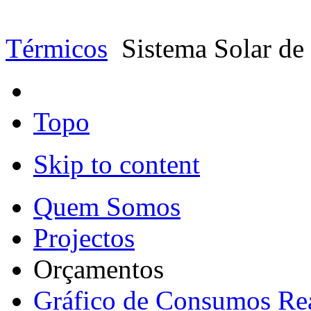
Térmicos
Sistema Solar de
Topo
Skip to content
Quem Somos
Projectos
Orçamentos
Gráfico de Consumos Re